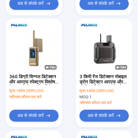
अब से संपर्क करें
अब से संपर्क करें
360 डिग्री सिग्नल डिटेक्शन
3 किमी रेंज डिटेक्शन मोबाइल
और आरएफ स्पेक्ट्रम विश्लेषण
ड्रोन डिटेक्टर आरएफ और
के साथ हैंडहेल्ड ड्रोन डिटेक्टर
पोजीशन डिटेक्शन ड्रोन के
मूल्य:
1499-2599 USD
मूल्य:
1499-2599 USD
साथ
नवीनतम कीमत पता करें
MOQ:
1
नवीनतम कीमत पता करें
अब से संपर्क करें
अब से संपर्क करें