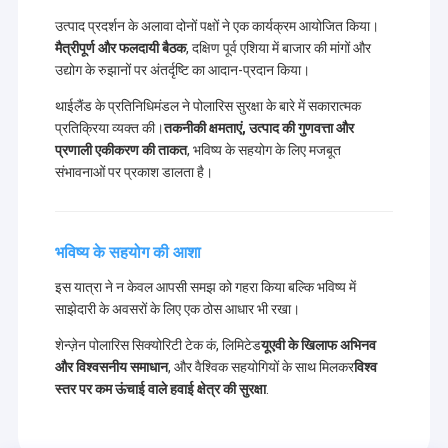
उत्पाद प्रदर्शन के अलावा दोनों पक्षों ने एक कार्यक्रम आयोजित किया।
मैत्रीपूर्ण और फलदायी बैठक
, दक्षिण पूर्व एशिया में बाजार की मांगों और
उद्योग के रुझानों पर अंतर्दृष्टि का आदान-प्रदान किया।
थाईलैंड के प्रतिनिधिमंडल ने पोलारिस सुरक्षा के बारे में सकारात्मक
प्रतिक्रिया व्यक्त की।
तकनीकी क्षमताएं, उत्पाद की गुणवत्ता और
प्रणाली एकीकरण की ताकत
, भविष्य के सहयोग के लिए मजबूत
संभावनाओं पर प्रकाश डालता है।
भविष्य के सहयोग की आशा
इस यात्रा ने न केवल आपसी समझ को गहरा किया बल्कि भविष्य में
साझेदारी के अवसरों के लिए एक ठोस आधार भी रखा।
शेन्ज़ेन पोलारिस सिक्योरिटी टेक कं, लिमिटेड
यूएवी के खिलाफ अभिनव
और विश्वसनीय समाधान
, और वैश्विक सहयोगियों के साथ मिलकर
विश्व
स्तर पर कम ऊंचाई वाले हवाई क्षेत्र की सुरक्षा
.