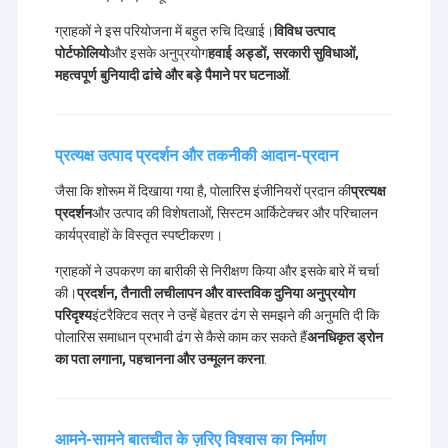
ग्राहकों ने इस परियोजना में बहुत रुचि दिखाई।
विविध उत्पाद
पोर्टफोलियो
और इसके अनुप्रयोग
हवाई अड्डों, सरकारी सुविधाओं,
महत्वपूर्ण बुनियादी ढांचे और बड़े पैमाने पर घटनाओं
.
प्रत्यक्ष उत्पाद प्रदर्शन और तकनीकी आदान-प्रदान
जैसा कि शोरूम में दिखाया गया है, पोलारिस इंजीनियरों प्रदान की
प्रत्यक्ष
प्रदर्शन
और उत्पाद की विशेषताओं, सिस्टम आर्किटेक्चर और परिचालन
कार्यप्रवाहों के विस्तृत स्पष्टीकरण।
ग्राहकों ने उपकरण का बारीकी से निरीक्षण किया और इसके बारे में चर्चा
की।
प्रदर्शन, तैनाती लचीलापन और वास्तविक दुनिया अनुप्रयोग
परिदृश्य
इंटरैक्टिव सत्र ने उन्हें बेहतर ढंग से समझने की अनुमति दी कि
पोलारिस समाधान प्रभावी ढंग से कैसे काम कर सकते हैं
अनधिकृत ड्रोन
का पता लगाना, पहचानना और उन्मूलन करना
.
आमने-सामने बातचीत के ज़रिए विश्वास का निर्माण