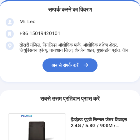
सम्पर्क करने का विवरण
Mr. Leo
+86 15019420101
तीसरी मंजिल, मिनलिडा औद्योगिक पार्क, औद्योगिक दक्षिण क्षेत्र,
लियुक्सियन एवेन्यू, नानशान जिला, शेन्ज़ेन शहर, गुआंग्डोंग प्रांत, चीन
अब से संपर्क करें
सबसे उत्तम प्रतिदान प्राप्त करें
हैंडहेल्ड यूएवी सिग्नल जैमर डिवाइस
2.4G / 5.8G / 900M /
1.5GHz चार बैंड