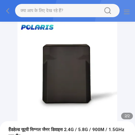
2
/
2
हैंडहेल्ड यूएवी सिग्नल जैमर डिवाइस 2.4G / 5.8G / 900M / 1.5GHz