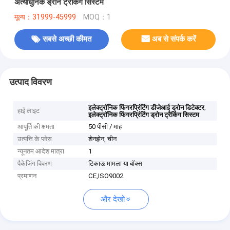
अत्याधुनिक ड्रोन ट्रैकिंग सिस्टम
मूल्य：31999-45999
MOQ：1
सबसे अच्छी कीमत
अब से संपर्क करें
उत्पाद विवरण
,
इलेक्ट्रॉनिक फिंगरप्रिंटिंग डीजेआई ड्रोन डिटेक्टर
हाई लाइट
इलेक्ट्रॉनिक फिंगरप्रिंटिंग ड्रोन ट्रैकिंग सिस्टम
आपूर्ति की क्षमता
50 पीसी / माह
उत्पत्ति के प्लेस
शेनझेन, चीन
न्यूनतम आदेश मात्रा
1
पैकेजिंग विवरण
टिकाऊ मामला या बॉक्स
प्रमाणन
CE,ISO9002
और देखो