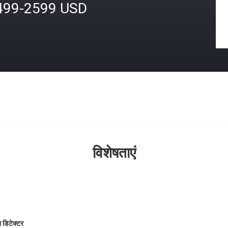
499-2599 USD
विशेषताएं
 डिटेक्टर