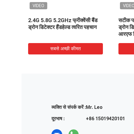
VIDEO
VIDE
ंडहेल्ड
2.4G 5.8G 5.2GHz फ्रीक्वेंसी बैंड
सटीक पत
ड्रोन डिटेक्टर हैंडहेल्ड त्वरित पहचान
ड्रोन ड
आरएफ व
सबसे अच्छी कीमत
व्यक्ति से संपर्क करें :
Mr. Leo
दूरभाष :
+86 15019420101