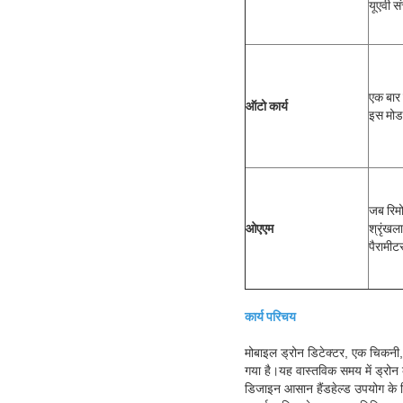
यूएवी स
एक बार 
ऑटो कार्य
इस मोड 
जब रिमो
ओएएम
श्रृंखल
पैरामीट
कार्य परिचय
मोबाइल ड्रोन डिटेक्टर, एक चिकनी, 
गया है।यह वास्तविक समय में ड्रो
डिजाइन आसान हैंडहेल्ड उपयोग के लि