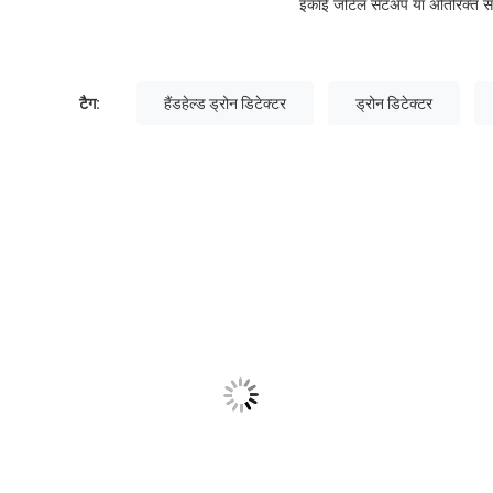
इकाई जटिल सेटअप या अतिरिक्त सहा
टैग:
हैंडहेल्ड ड्रोन डिटेक्टर
ड्रोन डिटेक्टर