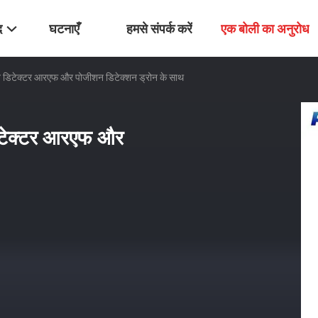
द
घटनाएँ
हमसे संपर्क करें
एक बोली का अनुरोध
रोन डिटेक्टर आरएफ और पोजीशन डिटेक्शन ड्रोन के साथ
डिटेक्टर आरएफ और