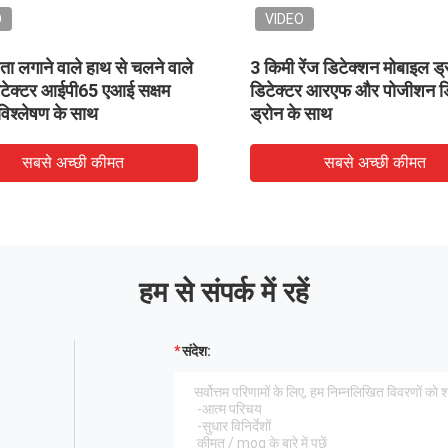
O
VIDEO
ा लगाने वाले हाथ से चलने वाले
3 किमी रेंज डिटेक्शन मोबाइल ड्
िटेक्टर आईपी65 एआई सक्षम
डिटेक्टर आरएफ और पोजीशन ड
िश्लेषण के साथ
ड्रोन के साथ
सबसे अच्छी कीमत
सबसे अच्छी कीमत
हम से संपर्क में रहें
संदेश: