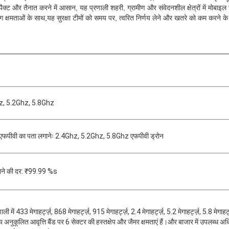
म्पैक्ट और तैनात करने में आसान, यह प्रणाली शहरी, ग्रामीण और संवेदनशील क्षेत्रों में मोबा
क्षमताओं के साथ,यह सुरक्षा टीमों को समय पर, त्वरित निर्णय लेने और खतरे को कम करने 
z, 5.2Ghz, 5.8Ghz
 एफपीवी का पता लगानेः 2.4Ghz, 5.2Ghz, 5.8Ghz एफपीवी ड्रोन
ाने की दर: ₹99.99 %s
ली में 433 मेगाहर्ट्ज़, 868 मेगाहर्ट्ज़, 915 मेगाहर्ट्ज़, 2.4 मेगाहर्ट्ज़, 5.2 मेगाहर्ट्ज़, 5.8 मेगाहर्ट
 अनुकूलित आवृत्ति बैंड पर 6 सेक्टर की हस्तक्षेप और जैमर क्षमताएं हैं।और बाजार में उपलब्ध अ