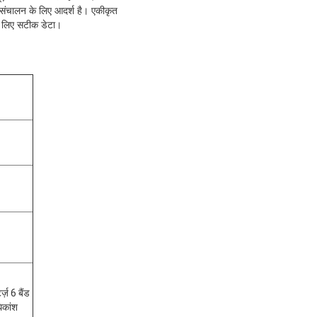
इल संचालन के लिए आदर्श है। एकीकृत
के लिए सटीक डेटा।
्ज़ 6 बैंड
धिकांश