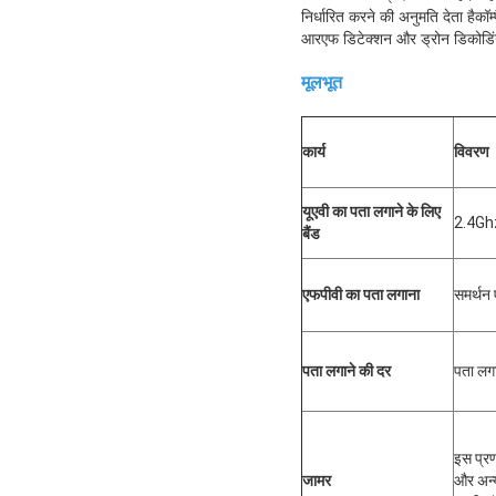
निर्धारित करने की अनुमति देता हैकॉ
आरएफ डिटेक्शन और ड्रोन डिकोडिंग 
मूलभूत
कार्य
विवरण
यूएवी का पता लगाने के लिए
2.4Gh
बैंड
एफपीवी का पता लगाना
समर्थन
पता लगाने की दर
पता लग
इस प्रणा
जामर
और अन्य