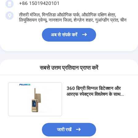
+86 15019420101
तीसरी मंजिल, मिनलिडा औद्योगिक पार्क, औद्योगिक दक्षिण क्षेत्र,
लियुक्सियन एवेन्यू, नानशान जिला, शेन्ज़ेन शहर, गुआंग्डोंग प्रांत, चीन
अब से संपर्क करें
सबसे उत्तम प्रतिदान प्राप्त करें
360 डिग्री सिग्नल डिटेक्शन और
आरएफ स्पेक्ट्रम विश्लेषण के साथ
हैंडहेल्ड ड्रोन डिटेक्टर
जारी रखें