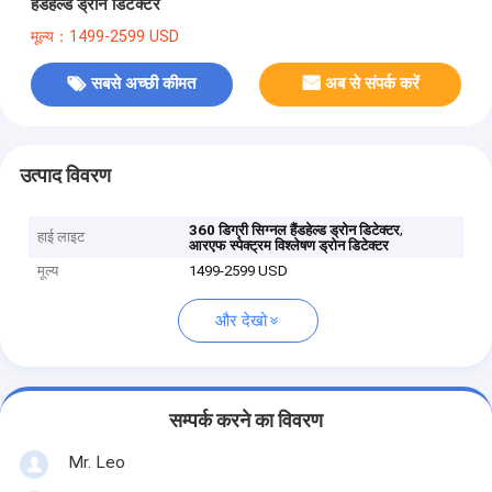
हैंडहेल्ड ड्रोन डिटेक्टर
मूल्य：1499-2599 USD
सबसे अच्छी कीमत
अब से संपर्क करें
उत्पाद विवरण
,
360 डिग्री सिग्नल हैंडहेल्ड ड्रोन डिटेक्टर
हाई लाइट
आरएफ स्पेक्ट्रम विश्लेषण ड्रोन डिटेक्टर
मूल्य
1499-2599 USD
और देखो
सम्पर्क करने का विवरण
Mr. Leo