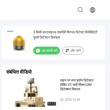
3 किमी कस्टमाइज्ड एफपीवी सिग्नल डिटेक्ट कैपेबिलिटी
यूएवी डिटेक्टर डिवाइस
अब संपर्क करें
और जानें
संबंधित वीडियो
वाहन पर लगा ड्रोन डिटेक्टर
होबिट V1 सभी मौसम UAV
डिटेक्शन सिस्टम
वाहन पर लगाए गए ड्रोन डिटेक्टर
2025-12-30
01:12