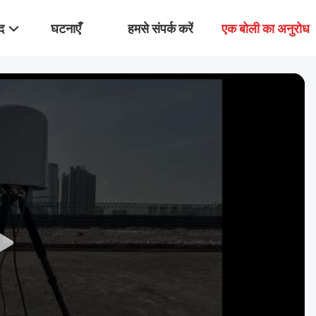
द
घटनाएँ
हमसे संपर्क करें
एक बोली का अनुरोध