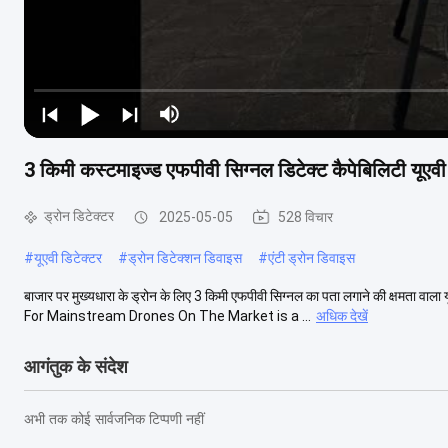
3 किमी कस्टमाइज्ड एफपीवी सिग्नल डिटेक्ट कैपेबिलिटी यूएवी
ड्रोन डिटेक्टर
2025-05-05
528 विचार
#
यूएवी डिटेक्टर
#
ड्रोन डिटेक्शन डिवाइस
#
एंटी ड्रोन डिवाइस
बाजार पर मुख्यधारा के ड्रोन के लिए 3 किमी एफपीवी सिग्नल का पता लगाने की क्षम
For Mainstream Drones On The Market is a ...
अधिक देखें
आगंतुक के संदेश
अभी तक कोई सार्वजनिक टिप्पणी नहीं