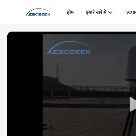
होम
हमारे बारे में
उत्पा