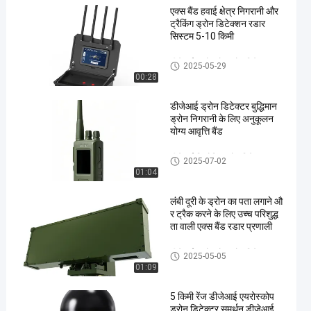
एक्स बैंड हवाई क्षेत्र निगरानी और
ट्रैकिंग ड्रोन डिटेक्शन रडार
सिस्टम 5-10 किमी
डीजेआई एयरोस्कोप ड्रोन डिटेक्टर
2025-05-29
00:28
डीजेआई ड्रोन डिटेक्टर बुद्धिमान
ड्रोन निगरानी के लिए अनुकूलन
योग्य आवृत्ति बैंड
डीजेआई डिकोडिंग ड्रोन डिटेक्टर
2025-07-02
01:04
लंबी दूरी के ड्रोन का पता लगाने औ
र ट्रैक करने के लिए उच्च परिशुद्ध
ता वाली एक्स बैंड रडार प्रणाली
डीजेआई एयरोस्कोप ड्रोन डिटेक्टर
2025-05-05
01:09
5 किमी रेंज डीजेआई एयरोस्कोप
ड्रोन डिटेक्टर समर्थन डीजेआई