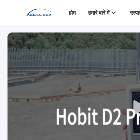
होम
हमारे बारे में
उत्पा