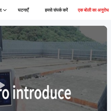
द
घटनाएँ
हमसे संपर्क करें
एक बोली का अनुरोध