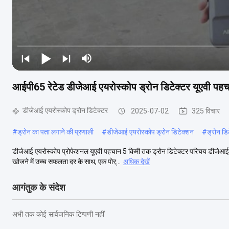
आईपी65 रेटेड डीजेआई एयरोस्कोप ड्रोन डिटेक्टर यूएवी पह
डीजेआई एयरोस्कोप ड्रोन डिटेक्टर
2025-07-02
325 विचार
#
ड्रोन का पता लगाने की प्रणाली
#
डीजेआई एयरोस्कोप ड्रोन डिटेक्शन
#
ड्रोन ड
डीजेआई एयरोस्कोप प्रोफेशनल यूएवी पहचान 5 किमी तक ड्रोन डिटेक्टर परिचय डीजेआई एयर
खोजने में उच्च सफलता दर के साथ, एक पोर्...
अधिक देखें
आगंतुक के संदेश
अभी तक कोई सार्वजनिक टिप्पणी नहीं