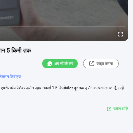
चान 5 किमी तक
अब संपर्क करें
साझा करना
िटेक्शन डिवाइस
ोस्कोप पेशेवर ड्रोन पहचानकर्ता 1.5 किलोमीटर दूर तक ड्रोन का पता लगाता है, उन्हें
संदेश छोड़ें