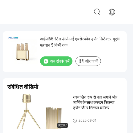
आईपी65 रेटेड डीजेआई एयरोस्कोप ड्रोन डिटेक्टर यूएवी
पहचान 5 किमी तक
अब संपर्क करें
और जानें
संबंधित वीडियो
स्वचालित रूप से पता लगाने और
जामिंग के साथ कस्टम फिक्स्ड
ड्रोन जैमर सिग्नल ब्लॉकर
ड्रोन सिग्नल जैमर
2025-09-01
02:07