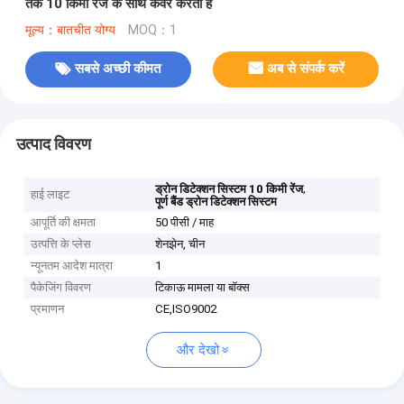
तक 10 किमी रेंज के साथ कवर करता है
मूल्य：बातचीत योग्य
MOQ：1
सबसे अच्छी कीमत
अब से संपर्क करें
उत्पाद विवरण
,
ड्रोन डिटेक्शन सिस्टम 10 किमी रेंज
हाई लाइट
पूर्ण बैंड ड्रोन डिटेक्शन सिस्टम
आपूर्ति की क्षमता
50 पीसी / माह
उत्पत्ति के प्लेस
शेनझेन, चीन
न्यूनतम आदेश मात्रा
1
पैकेजिंग विवरण
टिकाऊ मामला या बॉक्स
प्रमाणन
CE,ISO9002
और देखो