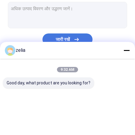
डीजेआई डिकोडिंग ड्रोन डिटेक्टर
हैंडहेल्ड ड्रोन डिटेक्टर
सेल फोन डिटेक्टर
जारी रखें
वाहन पर लगाए गए ड्रोन डिटेक्टर
zelia
ड्रोन जीपीएस स्पूफिंग
हमारी श्रेणियाँ
9:32 AM
ड्रोन सिग्नल जैमर
Good day, what product are you looking for?
हैंडहेल्ड ड्रोन जैमर
फिक्स्ड ड्रोन जैमर
ड्रोन डिटेक्टर
फिक्स्ड ड्रोन डिटेक्टर
एफपीवी ड्रोन डिटेक्