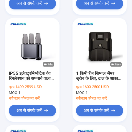
अब से संपर्क करें
अब से संपर्क करें
IP55 इलेक्ट्रोमैग्नेटिक वेव
1 किमी रेंज सिग्नल जैमर
रिफ्लेक्शन को अपनाने वाला
ड्रोन के लिए, ढाल के आकार
हैंडहेल्ड ड्रोन डिटेक्शन
का डिजाइन यूएवी जैमर
मूल्य:
1499-2599 USD
मूल्य:
1600-2500 USD
डिवाइस
MOQ:
1
MOQ:
1
नवीनतम कीमत पता करें
नवीनतम कीमत पता करें
अब से संपर्क करें
अब से संपर्क करें