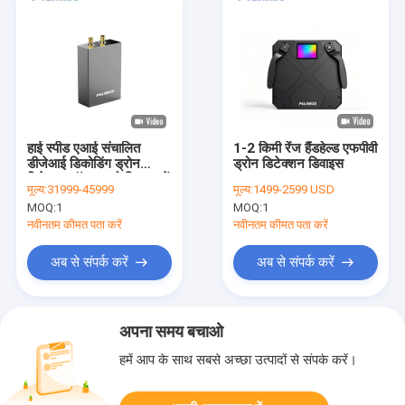
हाई स्पीड एआई संचालित
1-2 किमी रेंज हैंडहेल्ड एफपीवी
डीजेआई डिकोडिंग ड्रोन
ड्रोन डिटेक्शन डिवाइस
डिटेक्टर मॉड्यूल को सिस्टम में
मूल्य:
31999-45999
मूल्य:
1499-2599 USD
एकीकृत किया जा सकता है
MOQ:
1
MOQ:
1
नवीनतम कीमत पता करें
नवीनतम कीमत पता करें
अब से संपर्क करें
अब से संपर्क करें
अपना समय बचाओ
हमें आप के साथ सबसे अच्छा उत्पादों से संपर्क करें।