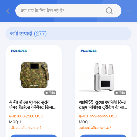
सभी उत्पादों
(277)
4 बैंड शील्ड प्रकार ड्रोन
आईपी55 सुरक्षा एफपीवी रियल
जैमर हैंडहेल्ड कॉम्पैक्ट डिजाइन
टाइम जीपीएस ट्रैकिंग के साथ
रेडियो फ्रीक्वेंसी आरएफ जैमर
लंबी दूरी के ड्रोन डिटेक्टर
मूल्य:
1600-2500 USD
मूल्य:
31999-45999 USD
MOQ:
1
MOQ:
1
नवीनतम कीमत पता करें
नवीनतम कीमत पता करें